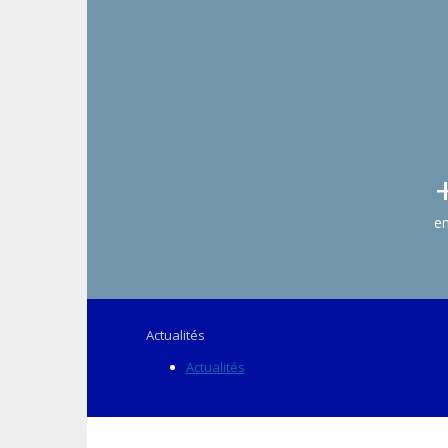
e
Actualités
Actualités