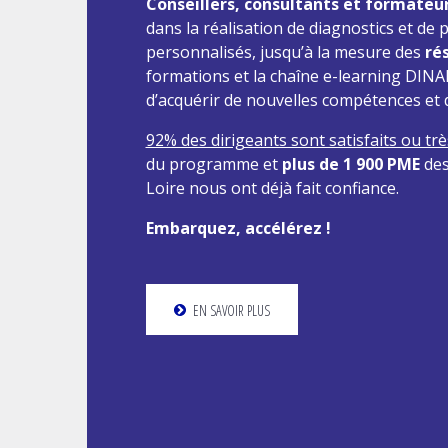
Conseillers, consultants et formateu
dans la réalisation de diagnostics et de 
personnalisés, jusqu’à la mesure des
ré
formations et la chaîne e-learning DIN
d’acquérir de nouvelles compétences et d
92% des dirigeants sont satisfaits ou très
du programme et
plus de 1 900 PME
des
Loire nous ont déjà fait confiance.
Embarquez, accélérez !
EN SAVOIR PLUS