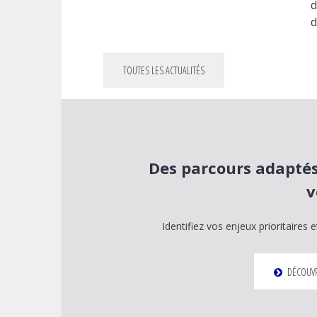
d
d
TOUTES LES ACTUALITÉS
Des parcours adaptés
v
Identifiez vos enjeux prioritaires
DÉCOUVR