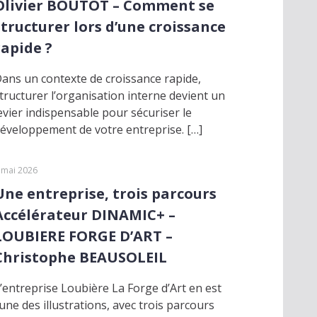
Olivier BOUTOT – Comment se
structurer lors d’une croissance
rapide ?
ans un contexte de croissance rapide,
tructurer l’organisation interne devient un
evier indispensable pour sécuriser le
éveloppement de votre entreprise. […]
 mai 2026
Une entreprise, trois parcours
Accélérateur DINAMIC+ –
LOUBIERE FORGE D’ART –
Christophe BEAUSOLEIL
’entreprise Loubière La Forge d’Art en est
’une des illustrations, avec trois parcours