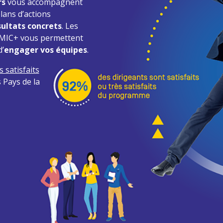
rs
vous accompagnent
plans d’actions
sultats concrets
. Les
AMIC+ vous permettent
’
engager vos équipes
.
 satisfaits
 Pays de la