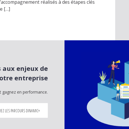
’accompagnement réalisés à des étapes clés
e […]
 aux enjeux de
otre entreprise
 et gagnez en performance.
EZ LES PARCOURS DINAMIC+