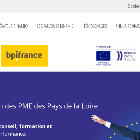
Dossier
LÉRATEUR DINAMIC+
LES PARCOURS DINAMIC+
TÉMOIGNAGES
ANNUAIRE #JAIF
 des PME des Pays de la Loire
conseil, formation et
rformance.