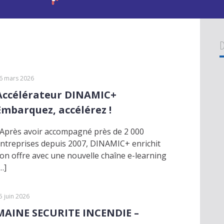
D
6 mars 2026
Accélérateur DINAMIC+
Embarquez, accélérez !
près avoir accompagné près de 2 000
ntreprises depuis 2007, DINAMIC+ enrichit
on offre avec une nouvelle chaîne e-learning
…]
5 juin 2026
MAINE SECURITE INCENDIE –