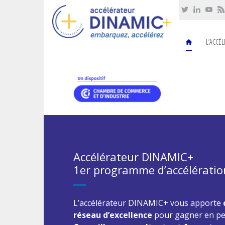
Cookies management panel
L’ACCÉ
Accélérateur DINAMIC+
1er programme d’accélération
L’accélérateur DINAMIC+ vous apporte
réseau d’excellence
pour gagner en pe