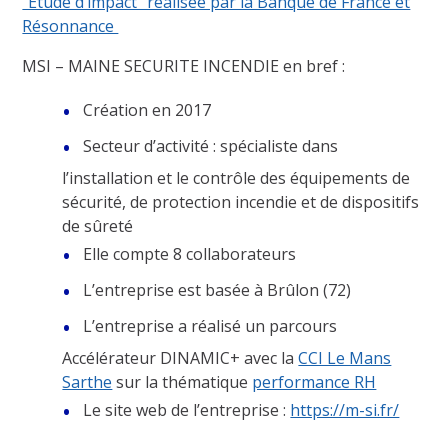
“Etude d’impact” réalisée par la Banque de France et
Résonnance
MSI – MAINE SECURITE INCENDIE en bref :
Création en 2017
Secteur d’activité : spécialiste dans
l’installation et le contrôle des équipements de
sécurité, de protection incendie et de dispositifs
de sûreté
Elle compte 8 collaborateurs
L’entreprise est basée à Brûlon (72)
L’entreprise a réalisé un parcours
Accélérateur DINAMIC+ avec la
CCI Le Mans
Sarthe
sur la thématique
performance RH
Le site web de l’entreprise :
https://m-si.fr/