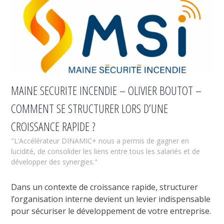
MAINE SECURITE INCENDIE – OLIVIER BOUTOT –
COMMENT SE STRUCTURER LORS D’UNE
CROISSANCE RAPIDE ?
"L’Accélérateur DINAMIC+ nous a permis de gagner en
lucidité, de consolider les liens entre tous les salariés et de
développer des synergies."
Dans un contexte de croissance rapide, structurer
l’organisation interne devient un levier indispensable
pour sécuriser le développement de votre entreprise.