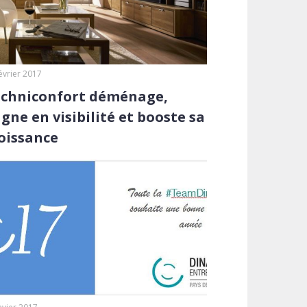
évrier 2017
chniconfort déménage,
gne en visibilité et booste sa
oissance