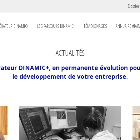
Dossier
LÉRATEUR DINAMIC+
LES PARCOURS DINAMIC+
TÉMOIGNAGES
ANNUAIRE #JAIF
ACTUALITÉS
lérateur DINAMIC+, en permanente évolution p
le développement de votre entreprise.