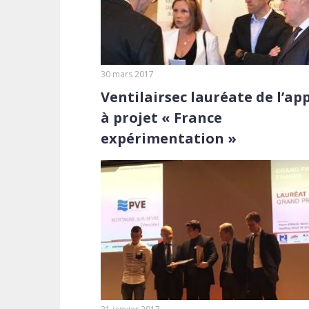
30 mars 2017
Ventilairsec lauréate de l’ap
à projet « France
expérimentation »