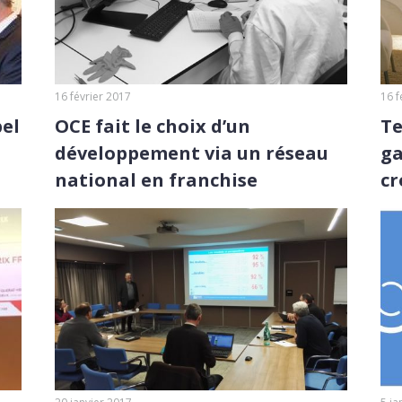
16 février 2017
16 f
pel
OCE fait le choix d’un
Te
développement via un réseau
ga
national en franchise
cr