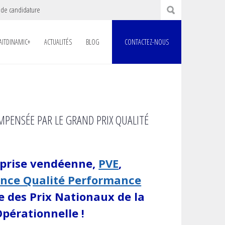
 de candidature
AITDINAMIC+
ACTUALITÉS
BLOG
CONTACTEZ-NOUS
MPENSÉE PAR LE GRAND PRIX QUALITÉ
reprise vendéenne,
PVE
,
ance Qualité Performance
e des Prix Nationaux de la
Opérationnelle !