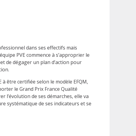
ofessionnel dans ses effectifs mais
 l’équipe PVE commence à s’approprier le
et de dégager un plan d’action pour
ion.
 à être certifiée selon le modèle EFQM,
porter le Grand Prix France Qualité
r l’évolution de ses démarches, elle va
e systématique de ses indicateurs et se