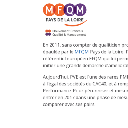
En 2011, sans compter de qualiticien pr
épaulée par le
MFQM
Pays de la Loire,
référentiel européen EFQM qui lui perm
initier une grande démarche d’améliorat
Aujourd’hui, PVE est l’une des rares PME
à l’égal des sociétés du CAC40, et à rem
Performance. Pour pérenniser et mesure
entrer en 2017 dans une phase de mesur
comparer avec ses pairs.