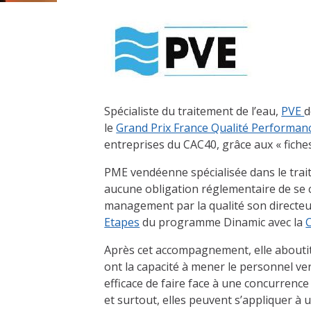
Spécialiste du traitement de l’eau,
PVE
d
le
Grand Prix France Qualité Performan
entreprises du CAC40, grâce aux « fiches
PME vendéenne spécialisée dans le trai
aucune obligation réglementaire de se ce
management par la qualité son directeu
Etapes
du programme Dinamic avec la
Après cet accompagnement, elle aboutit 
ont la capacité à mener le personnel ver
efficace de faire face à une concurrenc
et surtout, elles peuvent s’appliquer à