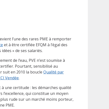
evient l’une des rares PME à remporter
ce
et à être certifiée EFQM à l’égal des
 idées » de ses salariés.
tement de l’eau, PVE n’est soumise à
rtifier. Pourtant, sensibilisé au
r suit en 2010 la boucle
Qualité par
CCI Vendée
.
à une certitude : les démarches qualité
s l’excellence, qui constitue un moyen
e plus rude sur un marché moins porteur,
 une PME.