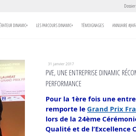
Dossier
LÉRATEUR DINAMIC+
LES PARCOURS DINAMIC+
TÉMOIGNAGES
ANNUAIRE #JAIF
31 janvier 2017
PVE, UNE ENTREPRISE DINAMIC RÉCO
PERFORMANCE
Pour la 1ère fois une ent
remporte le
Grand Prix Fr
lors de la 24ème Cérémoni
Qualité et de l’Excellence 