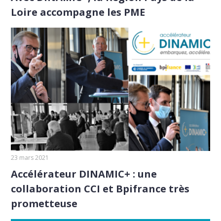
Loire accompagne les PME
23 mars 2021
Accélérateur DINAMIC+ : une
collaboration CCI et Bpifrance très
prometteuse