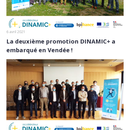
6 avril 2021
La deuxième promotion DINAMIC+ a
embarqué en Vendée !