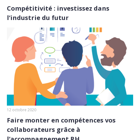
Compétitivité : investissez dans
l’industrie du futur
12 octobre 2020
Faire monter en compétences vos
collaborateurs grâce à
l’accompagnement RH