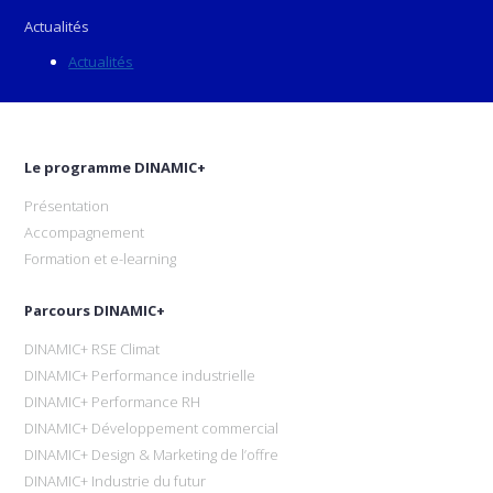
Actualités
Actualités
Le programme DINAMIC+
Présentation
Accompagnement
Formation et e-learning
Parcours DINAMIC+
DINAMIC+ RSE Climat
DINAMIC+ Performance industrielle
DINAMIC+ Performance RH
DINAMIC+ Développement commercial
DINAMIC+ Design & Marketing de l’offre
DINAMIC+ Industrie du futur