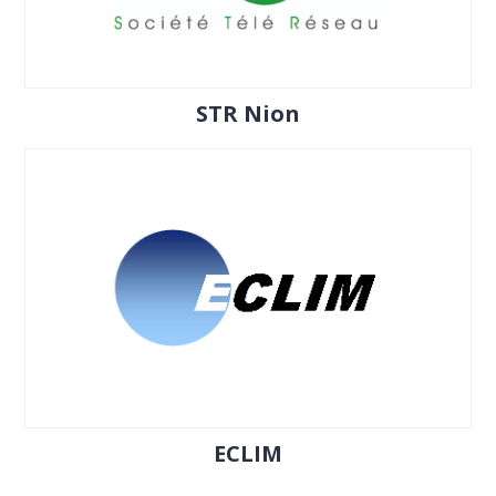
STR Nion
ECLIM