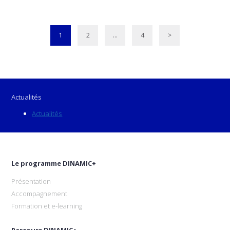
1
2
…
4
>
Actualités
Actualités
Le programme DINAMIC+
Présentation
Accompagnement
Formation et e-learning
Parcours DINAMIC+