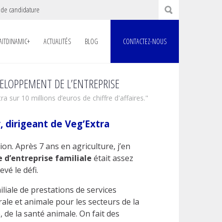
 de candidature
AITDINAMIC+
ACTUALITÉS
BLOG
CONTACTEZ-NOUS
VELOPPEMENT DE L’ENTREPRISE
ra sur 10 millions d’euros de chiffre d'affaires."
 dirigeant de Veg’Extra
on. Après 7 ans en agriculture, j’en
e d’entreprise familiale
était assez
vé le défi.
iliale de prestations de services
rale et animale pour les secteurs de la
de la santé animale. On fait des