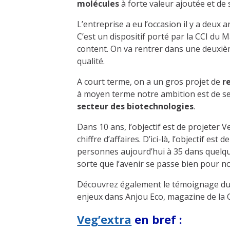
molécules
à forte valeur ajoutée et de s
L’entreprise a eu l’occasion il y a deux
C’est un dispositif porté par la CCI du M
content. On va rentrer dans une deuxièm
qualité.
A court terme, on a un gros projet de
r
à moyen terme notre ambition est de se
secteur des biotechnologies
.
Dans 10 ans, l’objectif est de projeter 
chiffre d’affaires. D’ici-là, l’objectif est 
personnes aujourd’hui à 35 dans quelqu
sorte que l’avenir se passe bien pour no
Découvrez également le témoignage du d
enjeux dans Anjou Eco, magazine de la 
Veg’extra
en bref :