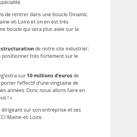
pécialité.
 ans de rentrer dans une boucle Dinamic.
aine-et-Loire et on en est très
e boucle qui sera plus axée sur la
estructuration
de notre site industriel ;
 positionner très fortement sur le
Veg’extra sur
10 millions d’euros
de
de porter l’effectif d’une vingtaine de
es années. Donc nous allons faire en
us ! »
irigeant sur son entreprise et ses
CCI Maine-et-Loire.