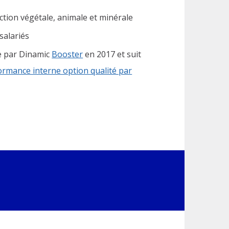
action végétale, animale et minérale
salariés
e par Dinamic
Booster
en 2017 et suit
ormance interne option qualité par