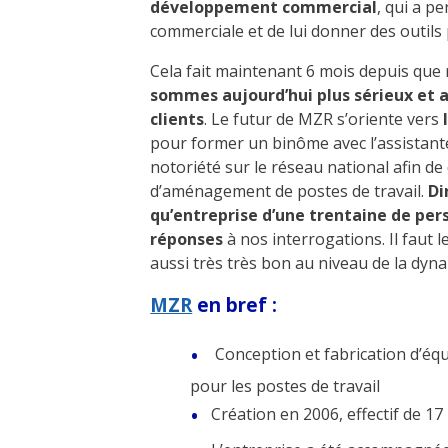
développement commercial
, qui a p
commerciale et de lui donner des outils p
Cela fait maintenant 6 mois depuis que 
sommes aujourd’hui plus sérieux et a
clients
.
Le futur de MZR s’oriente vers
pour former un binôme avec l’assistante
notoriété sur le réseau national afin d
d’aménagement de postes de travail.
Di
qu’entreprise d’une trentaine de pe
réponses
à nos interrogations. Il faut 
aussi très très bon au niveau de la dyn
MZR
en
bref
:
Conception et fabrication d’é
pour les postes de travail
Création en 2006, effectif de 1