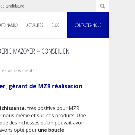
 de candidature
AITDINAMIC+
ACTUALITÉS
BLOG
CONTACTEZ-NOUS
ÉRIC MAZOYER – CONSEIL EN
rès de nos clients."
r, gérant de MZR réalisation
richissante
, très positive pour MZR
sur nous-même et sur nos produits
. Une
que des richesses qu’on pouvait avoir
s avons opté pour
une boucle