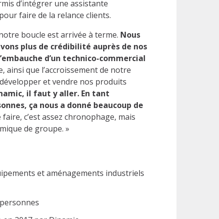
ermis d’intégrer une assistante
our faire de la relance clients.
notre boucle est arrivée à terme.
Nous
vons plus de crédibilité auprès de nos
l’embauche d’un technico-commercial
, ainsi que l’accroissement de notre
e développer et vendre nos produits
namic, il faut y aller. En tant
rsonnes, ça nous a donné beaucoup de
le faire, c’est assez chronophage, mais
amique de groupe. »
quipements et aménagements industriels
7 personnes