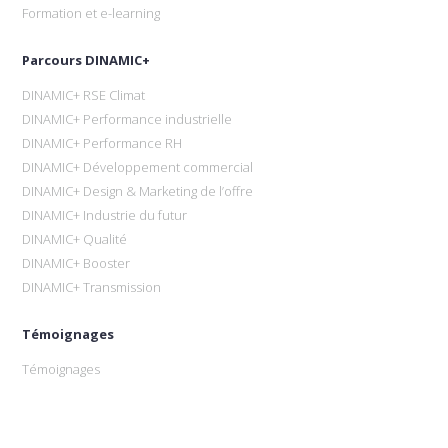
Formation et e-learning
Parcours DINAMIC+
DINAMIC+ RSE Climat
DINAMIC+ Performance industrielle
DINAMIC+ Performance RH
DINAMIC+ Développement commercial
DINAMIC+ Design & Marketing de l’offre
DINAMIC+ Industrie du futur
DINAMIC+ Qualité
DINAMIC+ Booster
DINAMIC+ Transmission
Témoignages
Témoignages