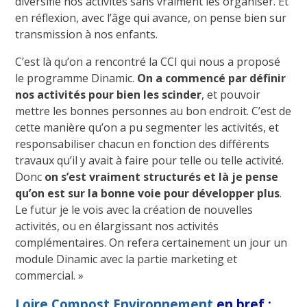
diversifié nos activités sans vraiment les organiser. Et
en réflexion, avec l’âge qui avance, on pense bien sur
transmission à nos enfants.
C’est là qu’on a rencontré la CCI qui nous a proposé
le programme Dinamic.
On a commencé par définir
nos activités pour bien les scinder
, et pouvoir
mettre les bonnes personnes au bon endroit. C’est de
cette manière qu’on a pu segmenter les activités, et
responsabiliser chacun en fonction des différents
travaux qu’il y avait à faire pour telle ou telle activité.
Donc
on s’est vraiment structurés et là je pense
qu’on est sur la bonne voie pour développer plus
.
Le futur je le vois avec la création de nouvelles
activités, ou en élargissant nos activités
complémentaires. On refera certainement un jour un
module Dinamic avec la partie marketing et
commercial. »
Loire Compost Environnement
en bref :