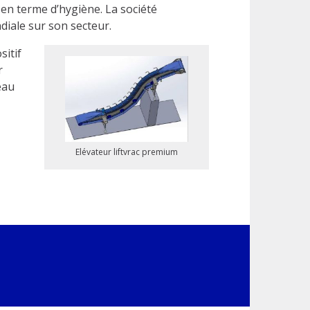
s en terme d’hygiène. La société
diale sur son secteur.
sitif
r
eau
Elévateur liftvrac premium