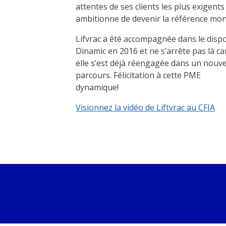
attentes de ses clients les plus exigent
ambitionne de devenir la référence mon
Lifvrac a été accompagnée dans le dispo
Dinamic en 2016 et ne s’arrête pas là ca
elle s’est déjà réengagée dans un nouv
parcours. Félicitation à cette PME
dynamique!
Visionnez la vidéo de Liftvrac au CFIA