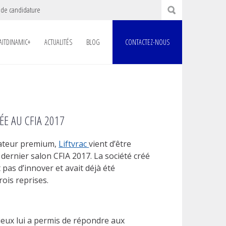
 de candidature
AITDINAMIC+
ACTUALITÉS
BLOG
CONTACTEZ-NOUS
ÉE AU CFIA 2017
vateur premium,
Liftvrac
vient d’être
ernier salon CFIA 2017. La société créé
t pas d’innover et avait déjà été
ois reprises.
ieux lui a permis de répondre aux