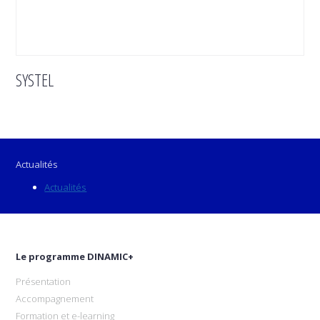
SYSTEL
Actualités
Actualités
Le programme DINAMIC+
Présentation
Accompagnement
Formation et e-learning