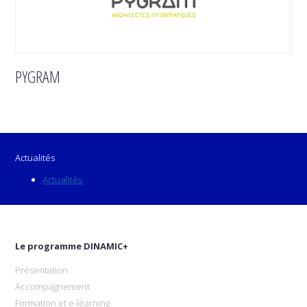
PYGRAM
Actualités
Actualités
Le programme DINAMIC+
Présentation
Accompagnement
Formation et e-learning