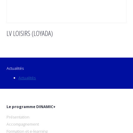
LV LOISIRS (LOYADA)
Actualités
Actualités
Le programme DINAMIC+
Présentation
Accompagnement
Formation et e-learning