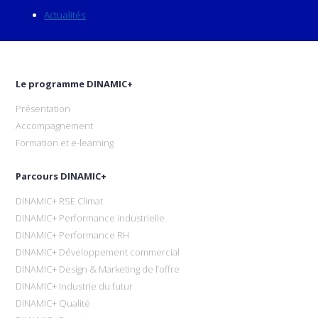
Actualités
Le programme DINAMIC+
Présentation
Accompagnement
Formation et e-learning
Parcours DINAMIC+
DINAMIC+ RSE Climat
DINAMIC+ Performance industrielle
DINAMIC+ Performance RH
DINAMIC+ Développement commercial
DINAMIC+ Design & Marketing de l’offre
DINAMIC+ Industrie du futur
DINAMIC+ Qualité