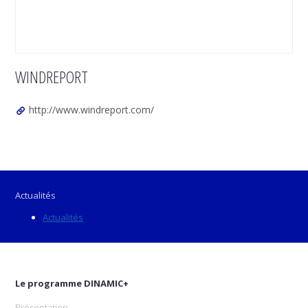
WINDREPORT
http://www.windreport.com/
Actualités
Actualités
Le programme DINAMIC+
Présentation