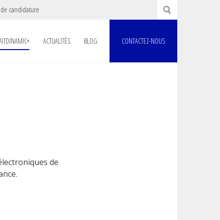
 de candidature
AITDINAMIC+
ACTUALITÉS
BLOG
CONTACTEZ-NOUS
 électroniques de
ance.