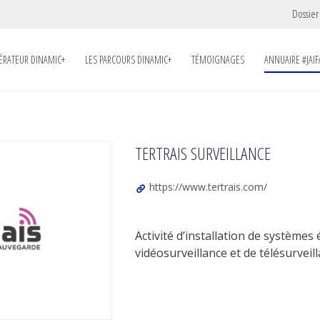
Dossier
LÉRATEUR DINAMIC+
LES PARCOURS DINAMIC+
TÉMOIGNAGES
ANNUAIRE #JAIF
TERTRAIS SURVEILLANCE
https://www.tertrais.com/
Activité d’installation de systèmes
vidéosurveillance et de télésurveill