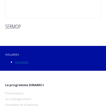
SERMOP
Actualités
Actualités
Le programme DINAMIC+
Présentation
Accompagnement
Formation et e-learning