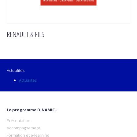
RENAULT & FILS
Actualités
Actualités
Le programme DINAMIC+
Présentation
Accompagnement
Formation et e-learning