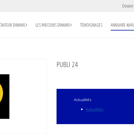
Dossier
LÉRATEUR DINAMIC+
LES PARCOURS DINAMIC+
TÉMOIGNAGES
ANNUAIRE #JAIF
PUBLI 24
Actualités
Actualités