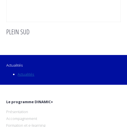
PLEIN SUD
Actualités
Actualités
Le programme DINAMIC+
Présentation
Accompagnement
Formation et e-learning