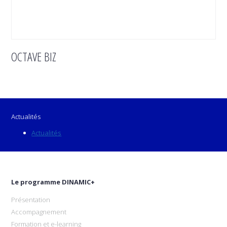
OCTAVE BIZ
Actualités
Actualités
Le programme DINAMIC+
Présentation
Accompagnement
Formation et e-learning