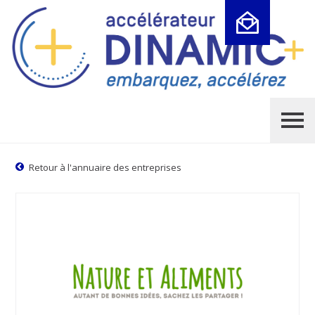
Cookies management panel
Retour à l'annuaire des entreprises