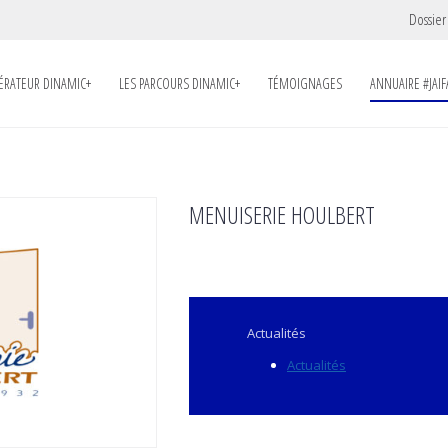
Dossier
LÉRATEUR DINAMIC+
LES PARCOURS DINAMIC+
TÉMOIGNAGES
ANNUAIRE #JAIF
MENUISERIE HOULBERT
Actualités
Actualités