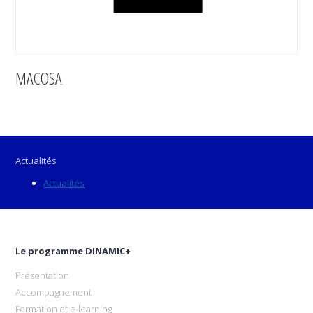
MACOSA
Actualités
Actualités
Le programme DINAMIC+
Présentation
Accompagnement
Formation et e-learning