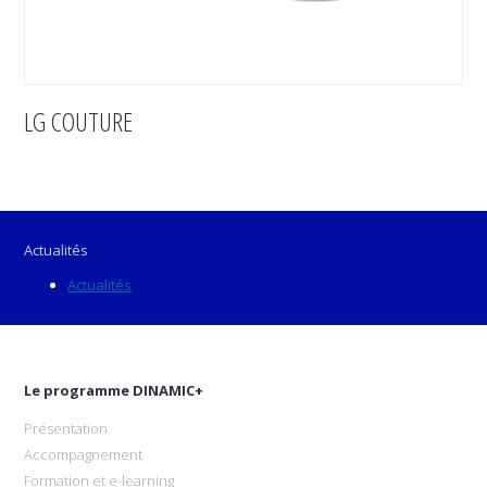
LG COUTURE
Actualités
Actualités
Le programme DINAMIC+
Présentation
Accompagnement
Formation et e-learning