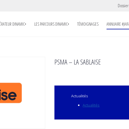
Dossier
LÉRATEUR DINAMIC+
LES PARCOURS DINAMIC+
TÉMOIGNAGES
ANNUAIRE #JAIF
PSMA – LA SABLAISE
Actualités
Actualités