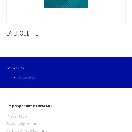
LA CHOUETTE
Actualités
Actualités
Le programme DINAMIC+
Présentation
Accompagnement
Formation et e-learning