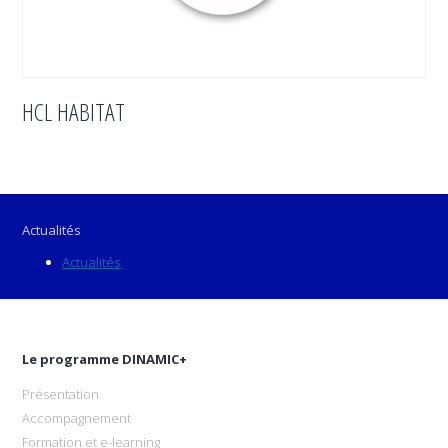
HCL HABITAT
Actualités
Actualités
Le programme DINAMIC+
Présentation
Accompagnement
Formation et e-learning