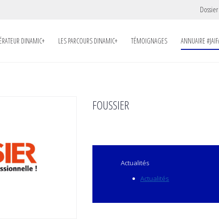
Dossier
LÉRATEUR DINAMIC+
LES PARCOURS DINAMIC+
TÉMOIGNAGES
ANNUAIRE #JAIF
FOUSSIER
Actualités
Actualités