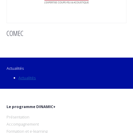
COMEC
Actualités
Actualités
Le programme DINAMIC+
Présentation
Accompagnement
Formation et e-learning