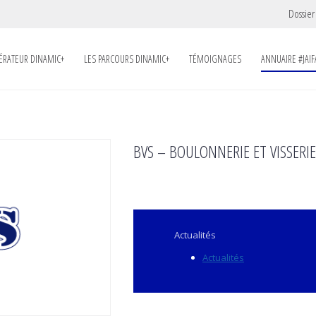
Dossier
LÉRATEUR DINAMIC+
LES PARCOURS DINAMIC+
TÉMOIGNAGES
ANNUAIRE #JAIF
BVS – BOULONNERIE ET VISSERIE
Actualités
Actualités