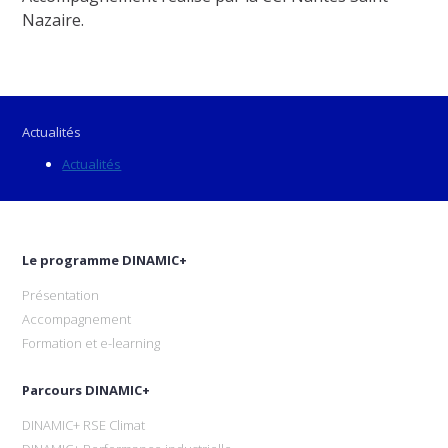
Nazaire.
Actualités
Actualités
Le programme DINAMIC+
Présentation
Accompagnement
Formation et e-learning
Parcours DINAMIC+
DINAMIC+ RSE Climat