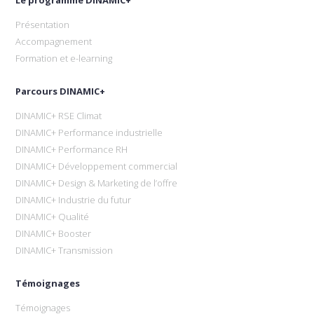
Le programme DINAMIC+
Présentation
Accompagnement
Formation et e-learning
Parcours DINAMIC+
DINAMIC+ RSE Climat
DINAMIC+ Performance industrielle
DINAMIC+ Performance RH
DINAMIC+ Développement commercial
DINAMIC+ Design & Marketing de l’offre
DINAMIC+ Industrie du futur
DINAMIC+ Qualité
DINAMIC+ Booster
DINAMIC+ Transmission
Témoignages
Témoignages