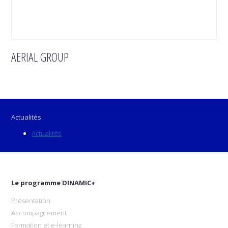
AERIAL GROUP
Actualités
Actualités
Le programme DINAMIC+
Présentation
Accompagnement
Formation et e-learning