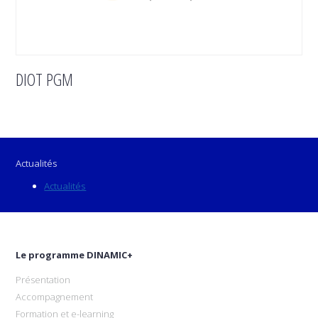
DIOT PGM
Actualités
Actualités
Le programme DINAMIC+
Présentation
Accompagnement
Formation et e-learning