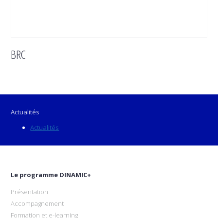
BRC
Actualités
Actualités
Le programme DINAMIC+
Présentation
Accompagnement
Formation et e-learning