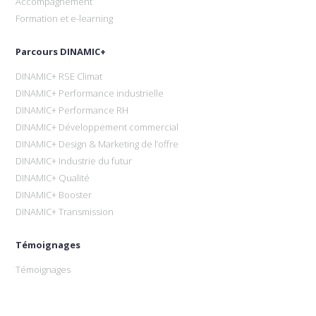
Accompagnement
Formation et e-learning
Parcours DINAMIC+
DINAMIC+ RSE Climat
DINAMIC+ Performance industrielle
DINAMIC+ Performance RH
DINAMIC+ Développement commercial
DINAMIC+ Design & Marketing de l’offre
DINAMIC+ Industrie du futur
DINAMIC+ Qualité
DINAMIC+ Booster
DINAMIC+ Transmission
Témoignages
Témoignages