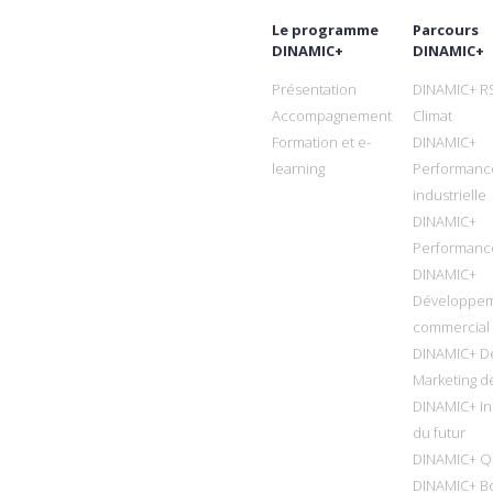
Le programme
Parcours
DINAMIC+
DINAMIC+
Présentation
DINAMIC+ R
Accompagnement
Climat
Formation et e-
DINAMIC+
learning
Performanc
industrielle
DINAMIC+
Performanc
DINAMIC+
Développe
commercial
DINAMIC+ D
Marketing de
DINAMIC+ In
du futur
DINAMIC+ Qu
DINAMIC+ B