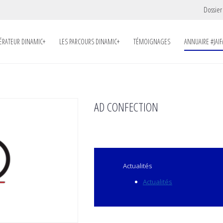
Dossier
LÉRATEUR DINAMIC+
LES PARCOURS DINAMIC+
TÉMOIGNAGES
ANNUAIRE #JAIF
AD CONFECTION
Actualités
Actualités