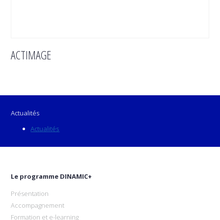
ACTIMAGE
Actualités
Actualités
Le programme DINAMIC+
Présentation
Accompagnement
Formation et e-learning