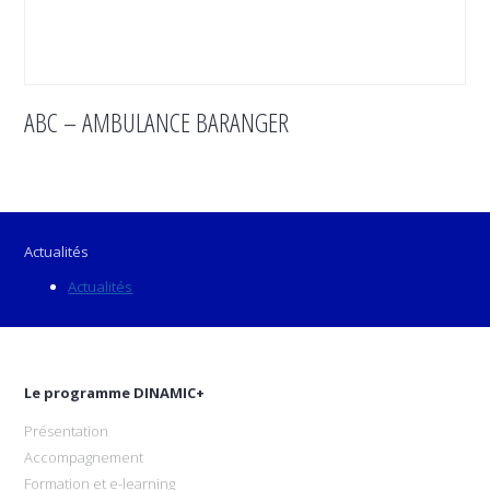
ABC – AMBULANCE BARANGER
Actualités
Actualités
Le programme DINAMIC+
Présentation
Accompagnement
Formation et e-learning