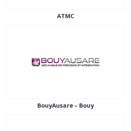
ATMC
BouyAusare – Bouy