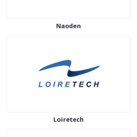
Naoden
Loiretech