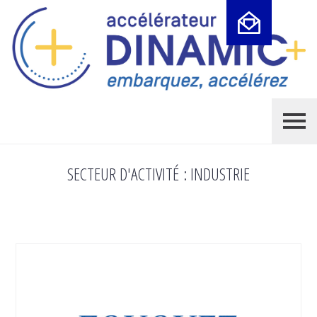
Cookies management panel
SECTEUR D'ACTIVITÉ :
INDUSTRIE