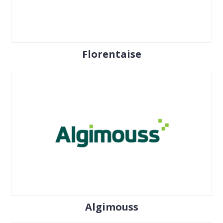
Florentaise
Algimouss