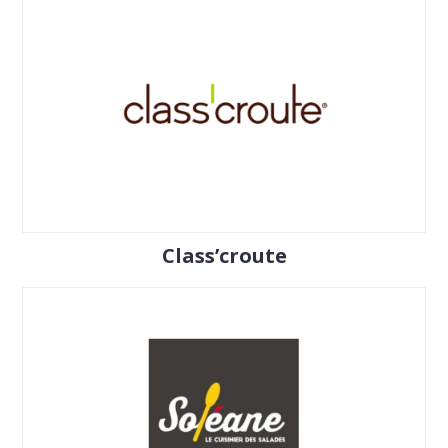
Class’croute