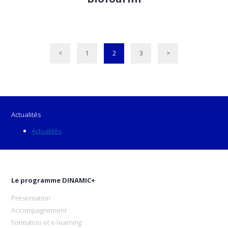
<
1
2
3
>
Actualités
Actualités
Le programme DINAMIC+
Présentation
Accompagnement
Formation et e-learning